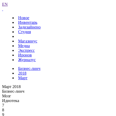
EN
Новое
Инвентарь
Задизайнено
Студия
Магазинус
Медиа
Экспресс
Иронов
Журналус
Бизнес-линч
2018
Март
Март 2018
Бизнес-линч
Мозг
Идиотека
7
8
9