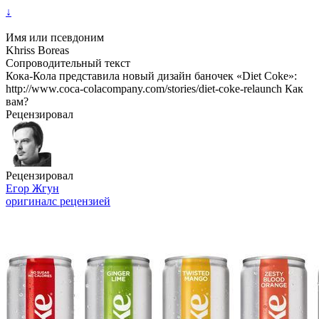
↓
Имя или псевдоним
Khriss Boreas
Сопроводительный текст
Кока-Кола представила новый дизайн баночек «Diet Coke»:
http://www.coca-colacompany.com/stories/diet-coke-relaunch Как
вам?
Рецензировал
Рецензировал
Егор Жгун
оригинал
с рецензией