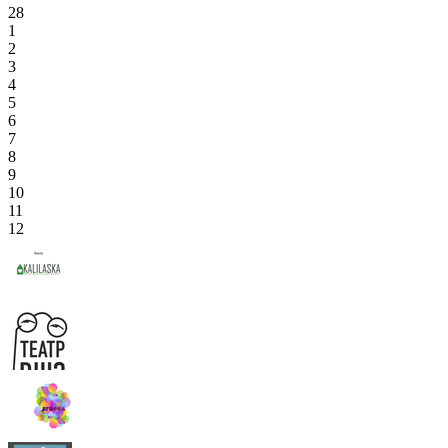
28
1
2
3
4
5
6
7
8
9
10
11
12