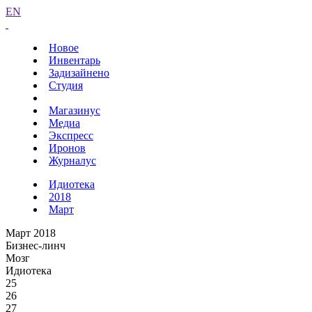
EN
Новое
Инвентарь
Задизайнено
Студия
Магазинус
Медиа
Экспресс
Иронов
Журналус
Идиотека
2018
Март
Март 2018
Бизнес-линч
Мозг
Идиотека
25
26
27