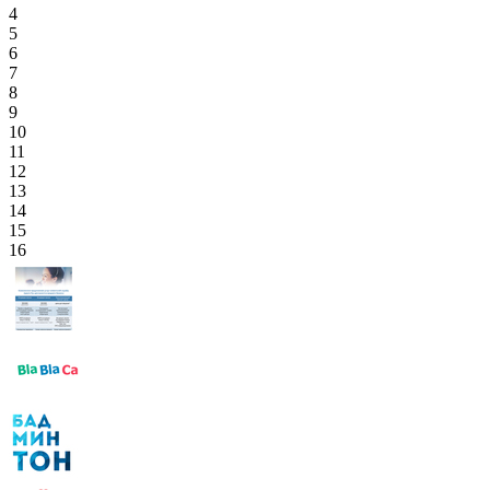
4
5
6
7
8
9
10
11
12
13
14
15
16