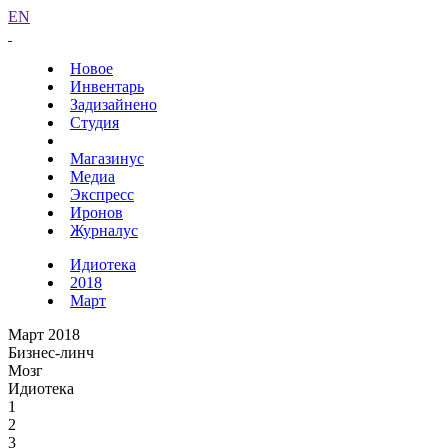
EN
Новое
Инвентарь
Задизайнено
Студия
Магазинус
Медиа
Экспресс
Иронов
Журналус
Идиотека
2018
Март
Март 2018
Бизнес-линч
Мозг
Идиотека
1
2
3