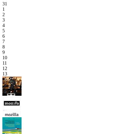
31
1
2
3
4
5
6
7
8
9
10
11
12
13