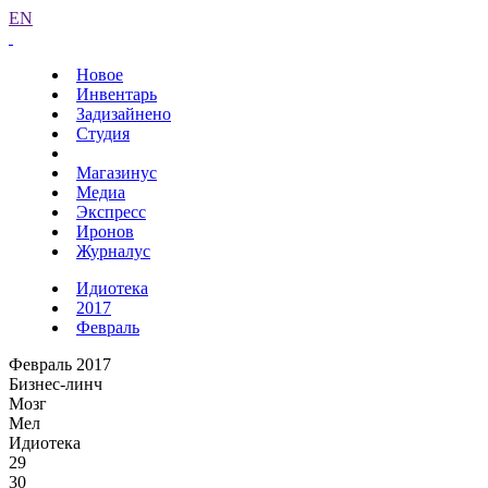
EN
Новое
Инвентарь
Задизайнено
Студия
Магазинус
Медиа
Экспресс
Иронов
Журналус
Идиотека
2017
Февраль
Февраль 2017
Бизнес-линч
Мозг
Мел
Идиотека
29
30