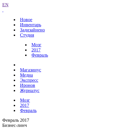
EN
Новое
Инвентарь
Задизайнено
Студия
Мозг
2017
Февраль
Магазинус
Медиа
Экспресс
Иронов
Журналус
Мозг
2017
Февраль
Февраль 2017
Бизнес-линч