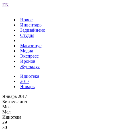
EN
Новое
Инвентарь
Задизайнено
Студия
Магазинус
Медиа
Экспресс
Иронов
Журналус
Идиотека
2017
Январь
Январь 2017
Бизнес-линч
Мозг
Мел
Идиотека
29
30