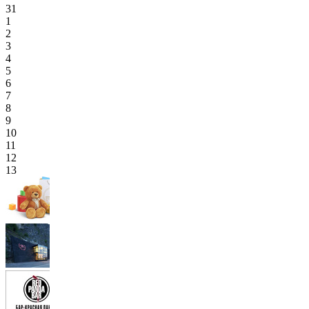
31
1
2
3
4
5
6
7
8
9
10
11
12
13