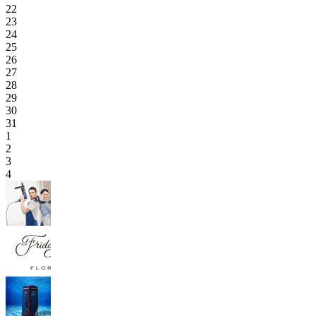
22
23
24
25
26
27
28
29
30
31
1
2
3
4