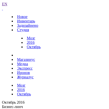
EN
Новое
Инвентарь
Задизайнено
Студия
Мозг
2016
Октябрь
Магазинус
Медиа
Экспресс
Иронов
Журналус
Мозг
2016
Октябрь
Октябрь 2016
Бизнес-линч