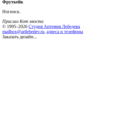
Фруткейк
Ногинск.
Прислал Кот хвоста
© 1995–2026
Студия Артемия Лебедева
mailbox@artlebedev.ru
,
адреса и телефоны
Заказать дизайн...