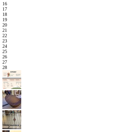
16
17
18
19
20
21
22
23
24
25
26
27
28