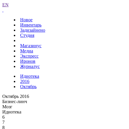
EN
Новое
Инвентарь
Задизайнено
Студия
Магазинус
Медиа
Экспресс
Иронов
Журналус
Идиотека
2016
Октябрь
Октябрь 2016
Бизнес-линч
Мозг
Идиотека
6
7
8