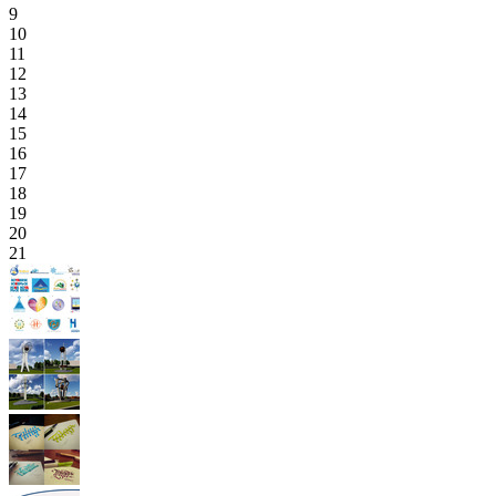
9
10
11
12
13
14
15
16
17
18
19
20
21