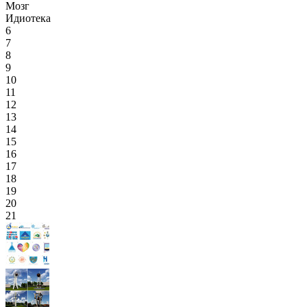
Мозг
Идиотека
6
7
8
9
10
11
12
13
14
15
16
17
18
19
20
21