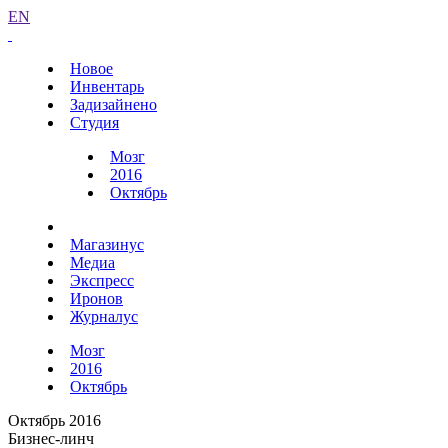
EN
Новое
Инвентарь
Задизайнено
Студия
Мозг
2016
Октябрь
Магазинус
Медиа
Экспресс
Иронов
Журналус
Мозг
2016
Октябрь
Октябрь 2016
Бизнес-линч