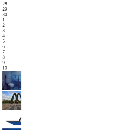
28
29
30
1
2
3
4
5
6
7
8
9
10