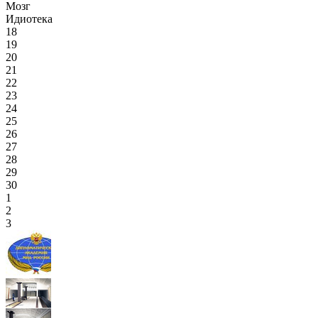
Мозг
Идиотека
18
19
20
21
22
23
24
25
26
27
28
29
30
1
2
3