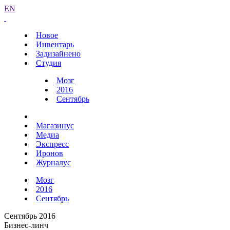
EN
Новое
Инвентарь
Задизайнено
Студия
Мозг
2016
Сентябрь
Магазинус
Медиа
Экспресс
Иронов
Журналус
Мозг
2016
Сентябрь
Сентябрь 2016
Бизнес-линч