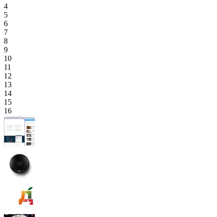
4
5
6
7
8
9
10
11
12
13
14
15
16