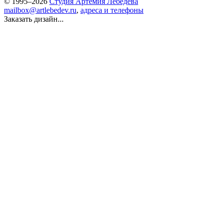
© 1995–2026
Студия Артемия Лебедева
mailbox@artlebedev.ru
,
адреса и телефоны
Заказать дизайн...