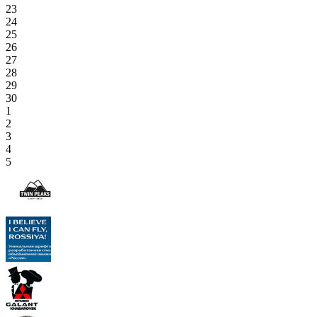
23
24
25
26
27
28
29
30
1
2
3
4
5