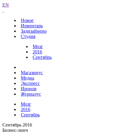
EN
Новое
Инвентарь
Задизайнено
Студия
Мозг
2016
Сентябрь
Магазинус
Медиа
Экспресс
Иронов
Журналус
Мозг
2016
Сентябрь
Сентябрь 2016
Бизнес-линч