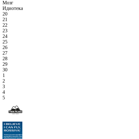
Мозг
Идиотека
20
21
22
23
24
25
26
27
28
29
30
1
2
3
4
5