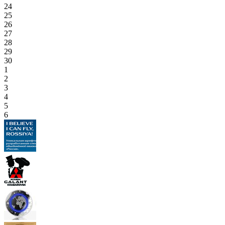
24
25
26
27
28
29
30
1
2
3
4
5
6