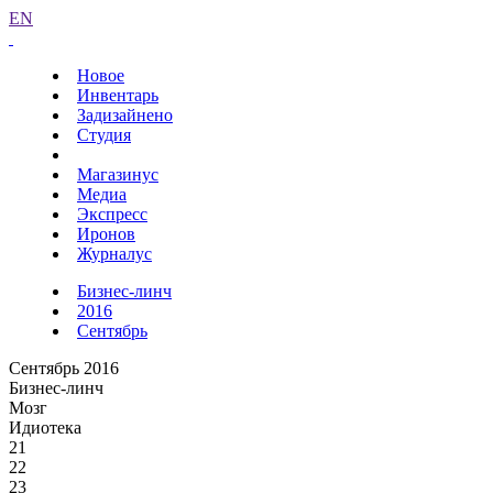
EN
Новое
Инвентарь
Задизайнено
Студия
Магазинус
Медиа
Экспресс
Иронов
Журналус
Бизнес-линч
2016
Сентябрь
Сентябрь 2016
Бизнес-линч
Мозг
Идиотека
21
22
23