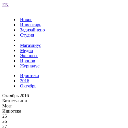
EN
Новое
Инвентарь
Задизайнено
Студия
Магазинус
Медиа
Экспресс
Иронов
Журналус
Идиотека
2016
Октябрь
Октябрь 2016
Бизнес-линч
Мозг
Идиотека
25
26
27