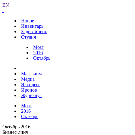
EN
Новое
Инвентарь
Задизайнено
Студия
Мозг
2016
Октябрь
Магазинус
Медиа
Экспресс
Иронов
Журналус
Мозг
2016
Октябрь
Октябрь 2016
Бизнес-линч