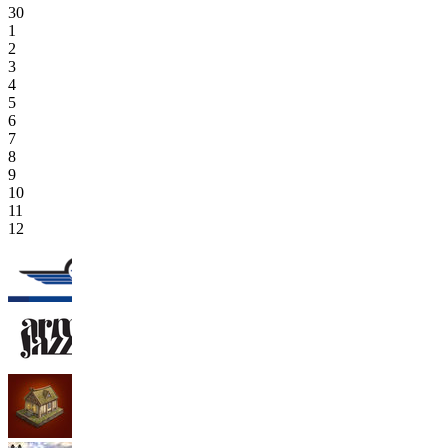
30
1
2
3
4
5
6
7
8
9
10
11
12