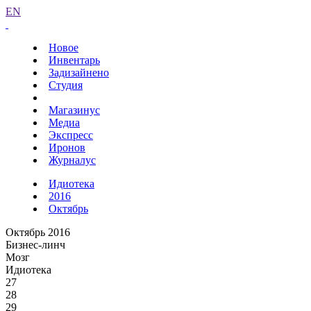
EN
Новое
Инвентарь
Задизайнено
Студия
Магазинус
Медиа
Экспресс
Иронов
Журналус
Идиотека
2016
Октябрь
Октябрь 2016
Бизнес-линч
Мозг
Идиотека
27
28
29