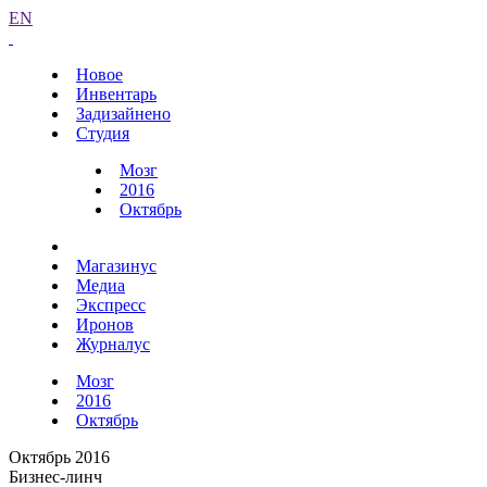
EN
Новое
Инвентарь
Задизайнено
Студия
Мозг
2016
Октябрь
Магазинус
Медиа
Экспресс
Иронов
Журналус
Мозг
2016
Октябрь
Октябрь 2016
Бизнес-линч