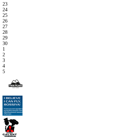
23
24
25
26
27
28
29
30
1
2
3
4
5