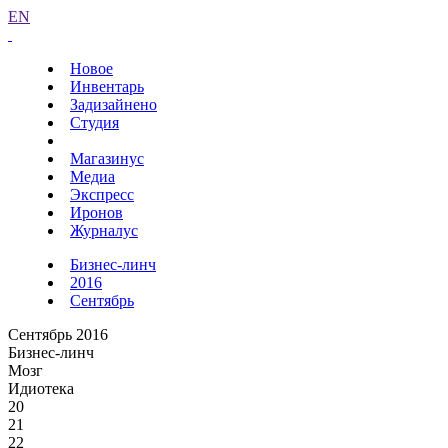
EN
Новое
Инвентарь
Задизайнено
Студия
Магазинус
Медиа
Экспресс
Иронов
Журналус
Бизнес-линч
2016
Сентябрь
Сентябрь 2016
Бизнес-линч
Мозг
Идиотека
20
21
22