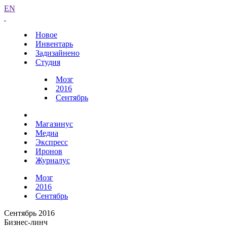
EN
Новое
Инвентарь
Задизайнено
Студия
Мозг
2016
Сентябрь
Магазинус
Медиа
Экспресс
Иронов
Журналус
Мозг
2016
Сентябрь
Сентябрь 2016
Бизнес-линч