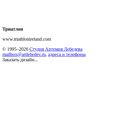
Триатлон
www.triathlonireland.com
© 1995–2026
Студия Артемия Лебедева
mailbox@artlebedev.ru
,
адреса и телефоны
Заказать дизайн...