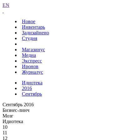
EN
Новое
Инвентарь
Задизайнено
Студия
Магазинус
Медиа
Экспресс
Иронов
Журналус
Идиотека
2016
Сентябрь
Сентябрь 2016
Бизнес-линч
Мозг
Идиотека
10
11
12