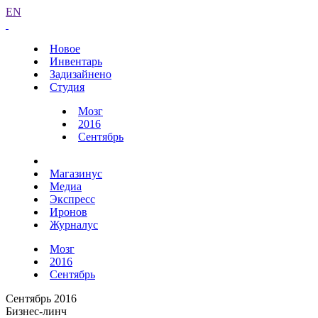
EN
Новое
Инвентарь
Задизайнено
Студия
Мозг
2016
Сентябрь
Магазинус
Медиа
Экспресс
Иронов
Журналус
Мозг
2016
Сентябрь
Сентябрь 2016
Бизнес-линч