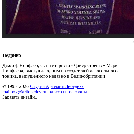
Педрино
Джозеф Нопфлер, сын гитариста «Дайер стрейтс» Марка
Нопфлера, выступил одним из создателей алкогольного
тоника, выпущенного недавно в Великобритании.
© 1995–2026
Студия Артемия Лебедева
mailbox@artlebedev.ru
,
адреса и телефоны
Заказать дизайн...