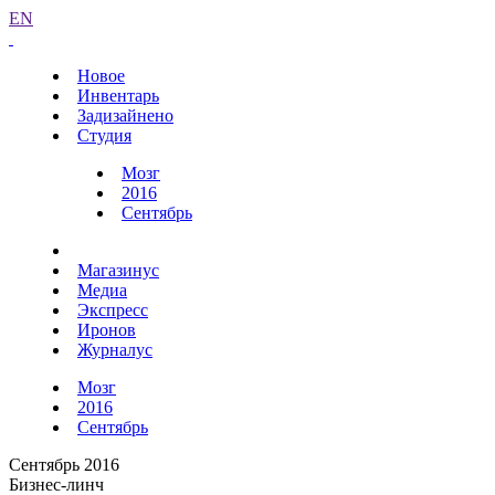
EN
Новое
Инвентарь
Задизайнено
Студия
Мозг
2016
Сентябрь
Магазинус
Медиа
Экспресс
Иронов
Журналус
Мозг
2016
Сентябрь
Сентябрь 2016
Бизнес-линч