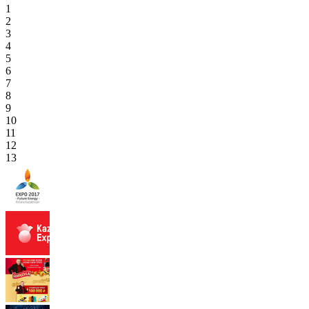
1
2
3
4
5
6
7
8
9
10
11
12
13