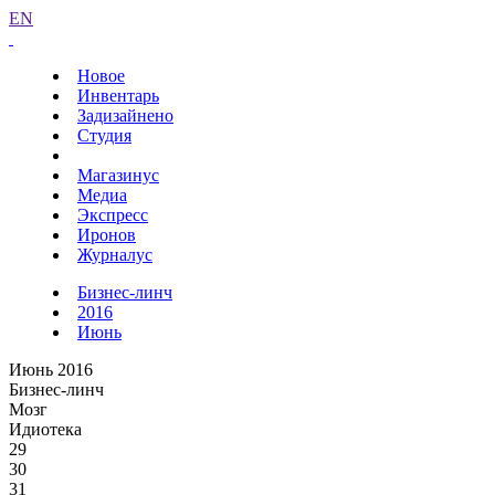
EN
Новое
Инвентарь
Задизайнено
Студия
Магазинус
Медиа
Экспресс
Иронов
Журналус
Бизнес-линч
2016
Июнь
Июнь 2016
Бизнес-линч
Мозг
Идиотека
29
30
31