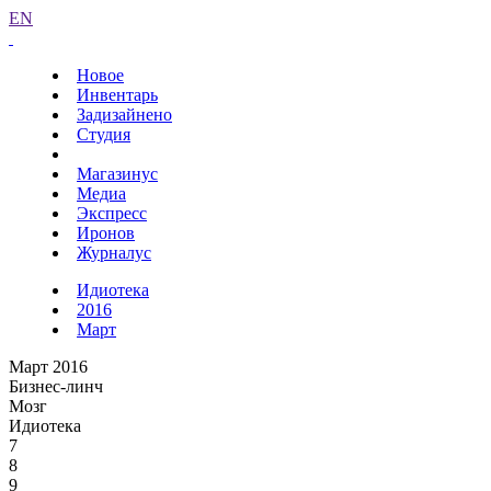
EN
Новое
Инвентарь
Задизайнено
Студия
Магазинус
Медиа
Экспресс
Иронов
Журналус
Идиотека
2016
Март
Март 2016
Бизнес-линч
Мозг
Идиотека
7
8
9