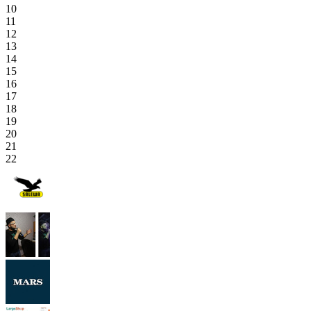
10
11
12
13
14
15
16
17
18
19
20
21
22