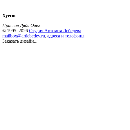
Хуесос
Прислал Дядя Олег
© 1995–2026
Студия Артемия Лебедева
mailbox@artlebedev.ru
,
адреса и телефоны
Заказать дизайн...