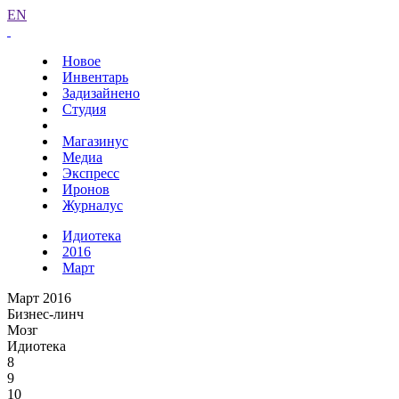
EN
Новое
Инвентарь
Задизайнено
Студия
Магазинус
Медиа
Экспресс
Иронов
Журналус
Идиотека
2016
Март
Март 2016
Бизнес-линч
Мозг
Идиотека
8
9
10