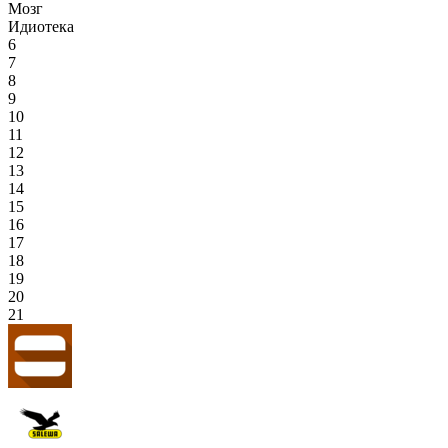
Мозг
Идиотека
6
7
8
9
10
11
12
13
14
15
16
17
18
19
20
21