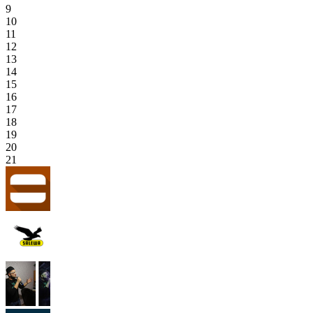
9
10
11
12
13
14
15
16
17
18
19
20
21