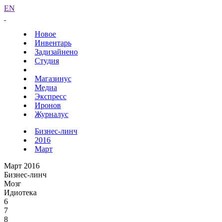
EN
Новое
Инвентарь
Задизайнено
Студия
Магазинус
Медиа
Экспресс
Иронов
Журналус
Бизнес-линч
2016
Март
Март 2016
Бизнес-линч
Мозг
Идиотека
6
7
8