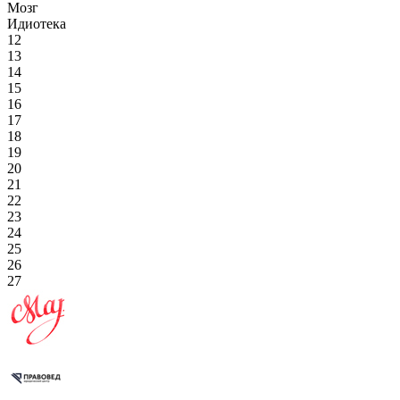
Мозг
Идиотека
12
13
14
15
16
17
18
19
20
21
22
23
24
25
26
27