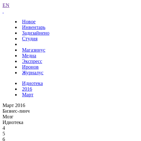
EN
Новое
Инвентарь
Задизайнено
Студия
Магазинус
Медиа
Экспресс
Иронов
Журналус
Идиотека
2016
Март
Март 2016
Бизнес-линч
Мозг
Идиотека
4
5
6