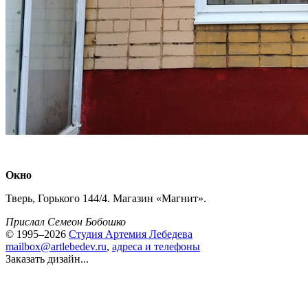
Окно
Тверь, Горького 144/4. Магазин «Магнит».
Прислал Семеон Бобошко
© 1995–2026
Студия Артемия Лебедева
mailbox@artlebedev.ru
,
адреса и телефоны
Заказать дизайн...