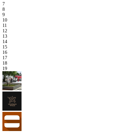
7
8
9
10
11
12
13
14
15
16
17
18
19