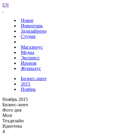
EN
Новое
Инвентарь
Задизайнено
Студия
Магазинус
Медиа
Экспресс
Иронов
Журналус
Бизнес-линч
2015
Ноябрь
Ноябрь 2015
Бизнес-линч
Фото дня
Мозг
Техдизайн
Идиотека
4