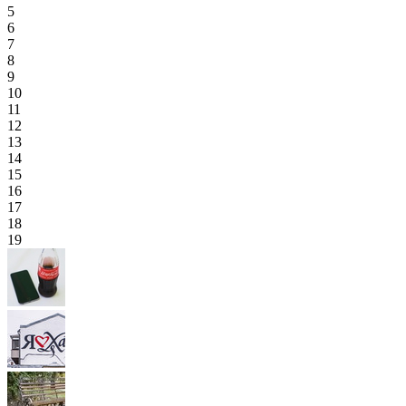
5
6
7
8
9
10
11
12
13
14
15
16
17
18
19