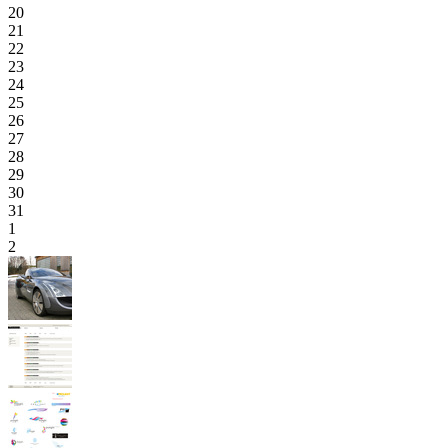
20
21
22
23
24
25
26
27
28
29
30
31
1
2