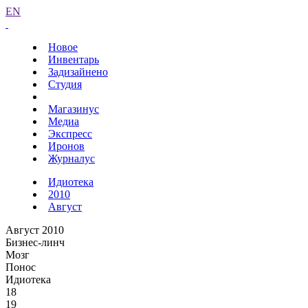
EN
Новое
Инвентарь
Задизайнено
Студия
Магазинус
Медиа
Экспресс
Иронов
Журналус
Идиотека
2010
Август
Август 2010
Бизнес-линч
Мозг
Понос
Идиотека
18
19