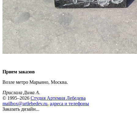
Прием заказов
Возле метро Марьино, Москва.
Прислала Дима А.
© 1995–2026
Студия Артемия Лебедева
mailbox@artlebedev.ru
,
адреса и телефоны
Заказать дизайн...