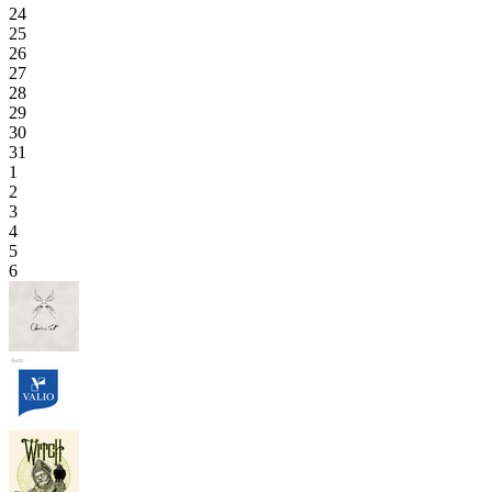
24
25
26
27
28
29
30
31
1
2
3
4
5
6