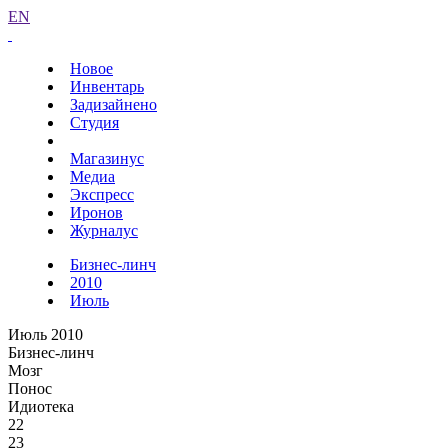
EN
Новое
Инвентарь
Задизайнено
Студия
Магазинус
Медиа
Экспресс
Иронов
Журналус
Бизнес-линч
2010
Июль
Июль 2010
Бизнес-линч
Мозг
Понос
Идиотека
22
23