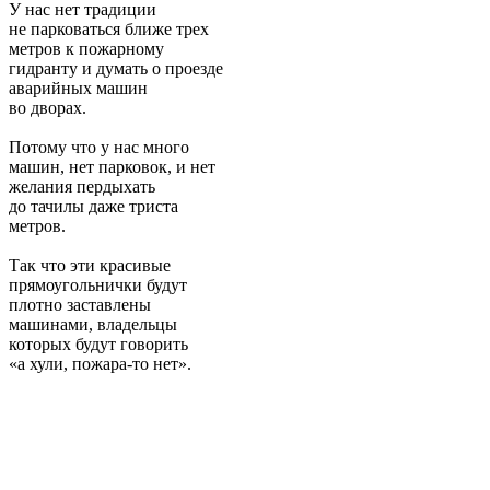
У нас нет традиции
не парковаться ближе трех
метров к пожарному
гидранту и думать о проезде
аварийных машин
во дворах.
Потому что у нас много
машин, нет парковок, и нет
желания пердыхать
до тачилы даже триста
метров.
Так что эти красивые
прямоугольнички будут
плотно заставлены
машинами, владельцы
которых будут говорить
«а хули, пожара-то нет».