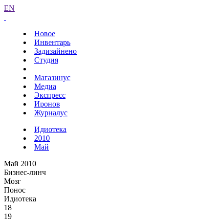
EN
Новое
Инвентарь
Задизайнено
Студия
Магазинус
Медиа
Экспресс
Иронов
Журналус
Идиотека
2010
Май
Май 2010
Бизнес-линч
Мозг
Понос
Идиотека
18
19