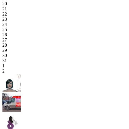
20
21
22
23
24
25
26
27
28
29
30
31
1
2