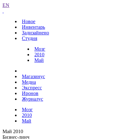
EN
Новое
Инвентарь
Задизайнено
Студия
Мозг
2010
Май
Магазинус
Медиа
Экспресс
Иронов
Журналус
Мозг
2010
Май
Май 2010
Бизнес-линч