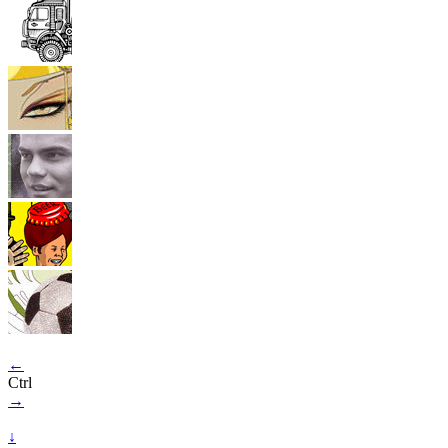
←
Ctrl
→
↓