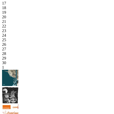
17
18
19
20
21
22
23
24
25
26
27
28
29
30
1