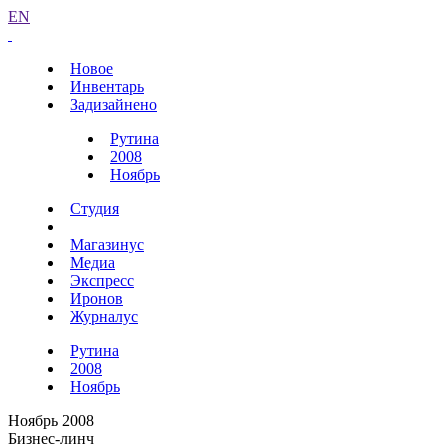
EN
Новое
Инвентарь
Задизайнено
Рутина
2008
Ноябрь
Студия
Магазинус
Медиа
Экспресс
Иронов
Журналус
Рутина
2008
Ноябрь
Ноябрь 2008
Бизнес-линч