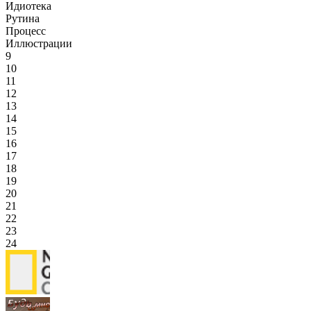
Идиотека
Рутина
Процесс
Иллюстрации
9
10
11
12
13
14
15
16
17
18
19
20
21
22
23
24