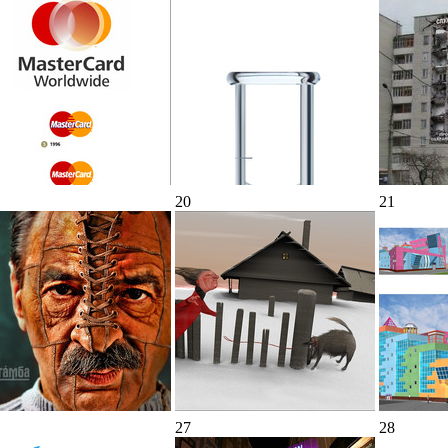
20
21
27
28