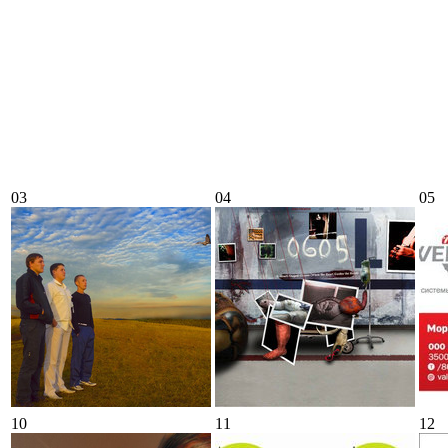
03
04
05
10
11
12