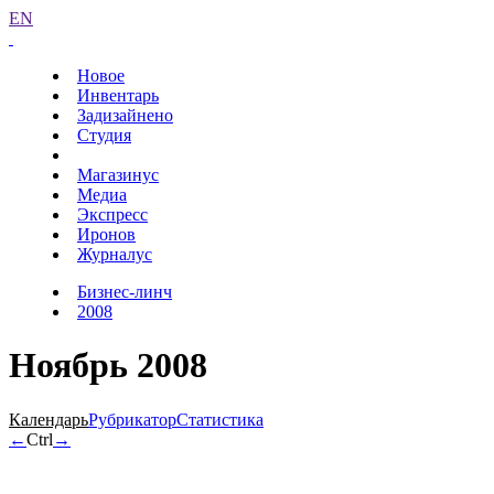
EN
Новое
Инвентарь
Задизайнено
Студия
Магазинус
Медиа
Экспресс
Иронов
Журналус
Бизнес-линч
2008
Ноябрь 2008
Календарь
Рубрикатор
Статистика
←
Ctrl
→