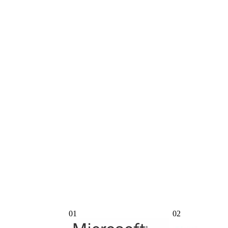
01
02