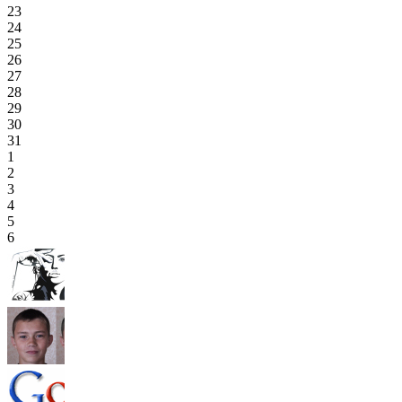
23
24
25
26
27
28
29
30
31
1
2
3
4
5
6