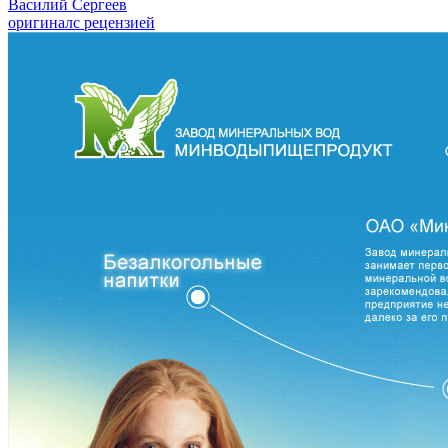
Василий Сергеев
оригинал
с рецензией