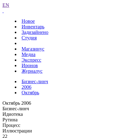
EN
Новое
Инвентарь
Задизайнено
Студия
Магазинус
Медиа
Экспресс
Иронов
Журналус
Бизнес-линч
2006
Октябрь
Октябрь 2006
Бизнес-линч
Идиотека
Рутина
Процесс
Иллюстрации
22