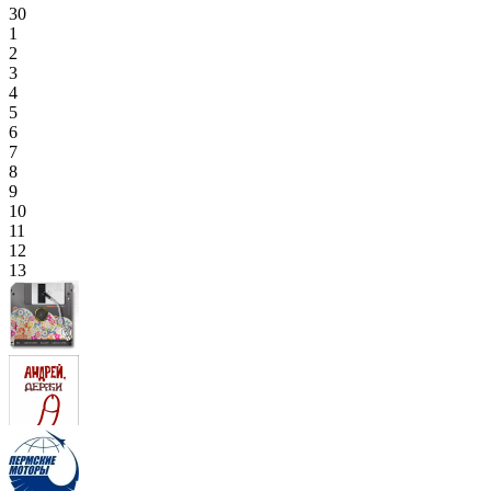
30
1
2
3
4
5
6
7
8
9
10
11
12
13