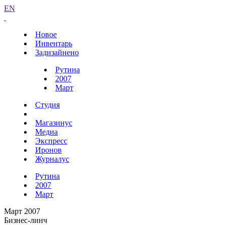
EN
Новое
Инвентарь
Задизайнено
Рутина
2007
Март
Студия
Магазинус
Медиа
Экспресс
Иронов
Журналус
Рутина
2007
Март
Март 2007
Бизнес-линч