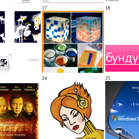
17
18
24
25