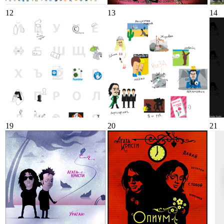
12
13
14
19
20
21