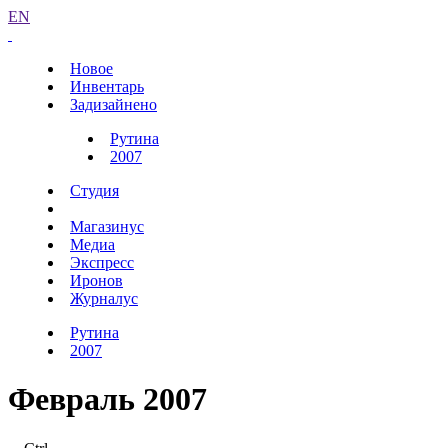
EN
Новое
Инвентарь
Задизайнено
Рутина
2007
Студия
Магазинус
Медиа
Экспресс
Иронов
Журналус
Рутина
2007
Февраль 2007