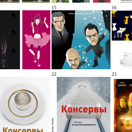
15
16
22
23