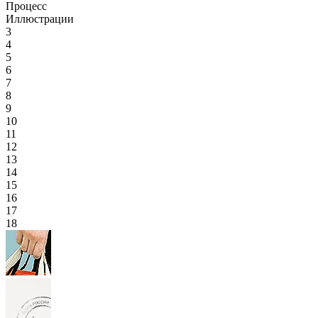
Процесс
Иллюстрации
3
4
5
6
7
8
9
10
11
12
13
14
15
16
17
18