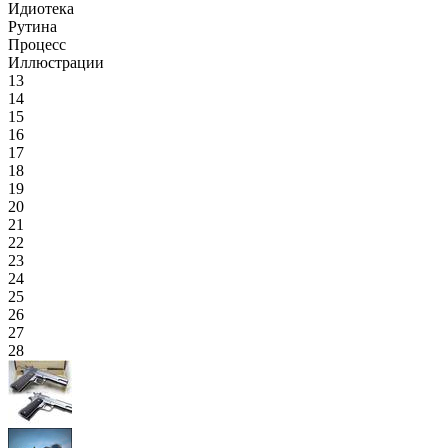
Идиотека
Рутина
Процесс
Иллюстрации
13
14
15
16
17
18
19
20
21
22
23
24
25
26
27
28