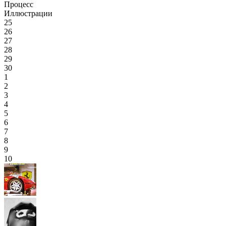
Процесс
Иллюстрации
25
26
27
28
29
30
1
2
3
4
5
6
7
8
9
10