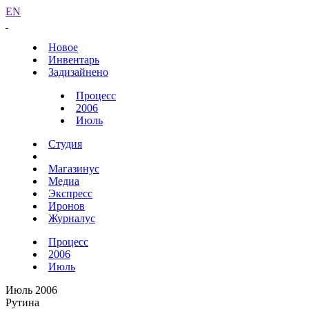
EN
Новое
Инвентарь
Задизайнено
Процесс
2006
Июль
Студия
Магазинус
Медиа
Экспресс
Иронов
Журналус
Процесс
2006
Июль
Июль 2006
Рутина