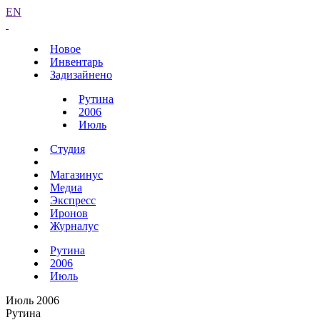
EN
Новое
Инвентарь
Задизайнено
Рутина
2006
Июль
Студия
Магазинус
Медиа
Экспресс
Иронов
Журналус
Рутина
2006
Июль
Июль 2006
Рутина